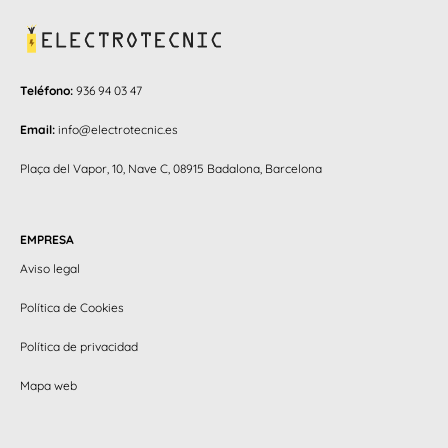
Teléfono:
936 94 03 47
Email:
info@electrotecnic.es
Plaça del Vapor, 10, Nave C, 08915 Badalona, Barcelona
EMPRESA
Aviso legal
Política de Cookies
Política de privacidad
Mapa web