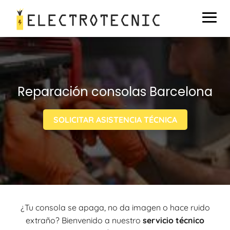
Reparación consolas Barcelona
SOLICITAR ASISTENCIA TÉCNICA
¿Tu consola se apaga, no da imagen o hace ruido
extraño? Bienvenido a nuestro
servicio técnico